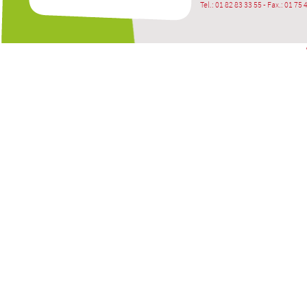
Tel.: 01 82 83 33 55 - Fax.: 01 75 