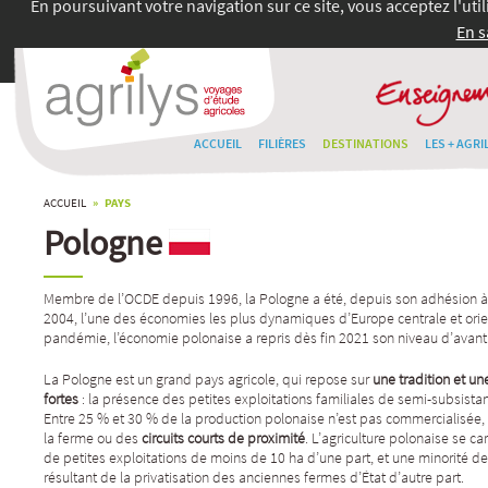
En poursuivant votre navigation sur ce site, vous acceptez l'uti
En s
ACCUEIL
FILIÈRES
DESTINATIONS
LES + AGRI
ACCUEIL
» PAYS
Pologne
Membre de l’OCDE depuis 1996, la Pologne a été, depuis son adhésion à
2004, l’une des économies les plus dynamiques d’Europe centrale et orien
pandémie, l’économie polonaise a repris dès fin 2021 son niveau d’avant 
La Pologne est un grand pays agricole, qui repose sur
une tradition et un
fortes
: la présence des petites exploitations familiales de semi-subsist
Entre 25 % et 30 % de la production polonaise n’est pas commercialisé
la ferme ou des
circuits courts de proximité
. L’agriculture polonaise se ca
de petites exploitations de moins de 10 ha d’une part, et une minorité d
résultant de la privatisation des anciennes fermes d’État d’autre part.