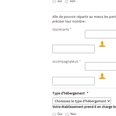
oui
non
Afin de pouvoir répartir au mieux les par
préciser leur nombre :
Apprenants *
Accompagnateurs *
Type d'hébergement
*
Votre établissement prend-il en charge le
Oui
Non