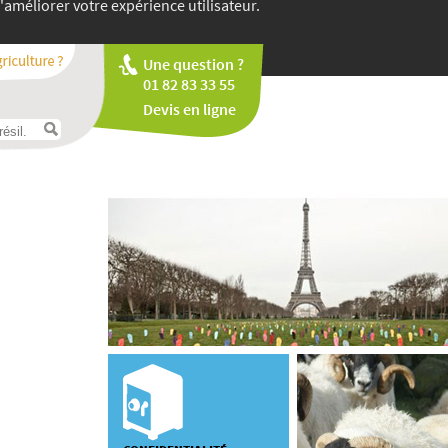
'améliorer votre expérience utilisateur.
Une question ?
01 82 83 33 55
Devis en ligne