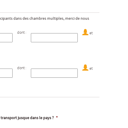
ticipants dans des chambres multiples, merci de nous
dont :
et
dont :
et
 transport jusque dans le pays ?
*