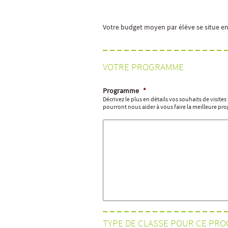
Votre budget moyen par élève se situe en
VOTRE PROGRAMME
Programme
*
Décrivez le plus en détails vos souhaits de visite
pourront nous aider à vous faire la meilleure pro
TYPE DE CLASSE POUR CE PR