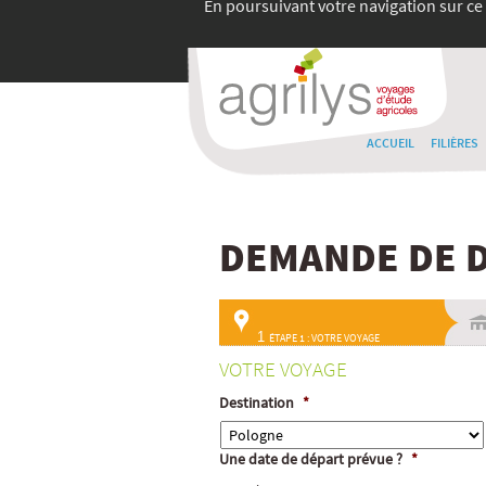
En poursuivant votre navigation sur ce 
ACCUEIL
FILIÈRES
DEMANDE DE D
1
ÉTAPE 1 : VOTRE VOYAGE
VOTRE VOYAGE
Destination
*
Une date de départ prévue ?
*