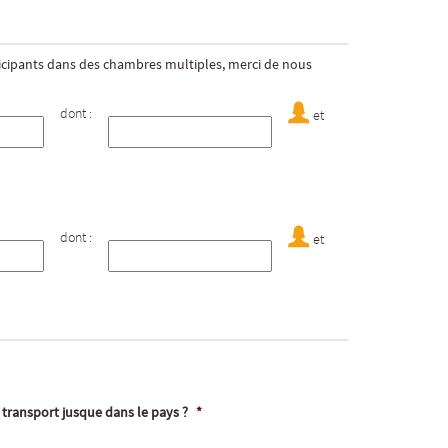
ticipants dans des chambres multiples, merci de nous
dont :
et
dont :
et
 transport jusque dans le pays ?
*