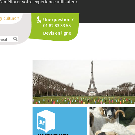
'améliorer votre expérience utilisateur.
Une question ?
01 82 83 33 55
Devis en ligne