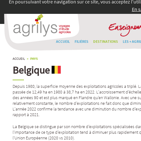
En poursuivant votre navigation sur ce site, vous acceptez l'uti
En s
ACCUEIL
FILIÈRES
DESTINATIONS
LES + AGRI
ACCUEIL
» PAYS
Belgique
Depuis 1980, la superficie moyenne des exploitations agricoles a triplé. 
passée de 12,49 ha en 1980 à 38,7 ha en 2022. L’accroissement d’échelle 
des années 90 et est plus marqué en Flandre qu’en Wallonie. Avec une su
relativement constante, le nombre d’exploitations ne fait donc que diminu
L’année 2022 confirme la tendance avec une diminution du nombre d’expl
rapport à 2021.
La Belgique se distingue par son nombre d’exploitations spécialisées da
l’importance de ce type d’exploitation tend à diminuer plus rapidement
l’Union Européenne (2020 vs 2010).