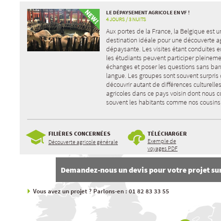
LE DÉPAYSEMENT AGRICOLE EN VF !
4 JOURS / 3 NUITS
Aux portes de la France, la Belgique est u
destination idéale pour une découverte ag
dépaysante. Les visites étant conduites en
les étudiants peuvent participer pleinem
échanges et poser les questions sans barr
langue. Les groupes sont souvent surpris
découvrir autant de différences culturelles
agricoles dans ce pays voisin dont nous 
souvent les habitants comme nos cousins
FILIÈRES CONCERNÉES
TÉLÉCHARGER
Exemple de
Découverte agricole générale
voyages PDF
Demandez-nous un devis pour votre projet su
Vous avez un projet ? Parlons-en : 01 82 83 33 55