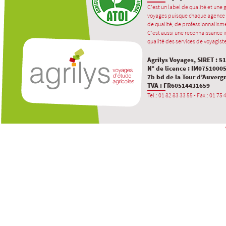
C’est un label de qualité et une
voyages puisque chaque agence 
de qualité, de professionnalisme
C’est aussi une reconnaissance in
qualité des services de voyagiste
Agrilys Voyages, SIRET : 5
N° de licence : IM0751000
7b bd de la Tour d’Auverg
TVA : FR60514431659
Tel.: 01 82 83 33 55 - Fax.: 01 75 