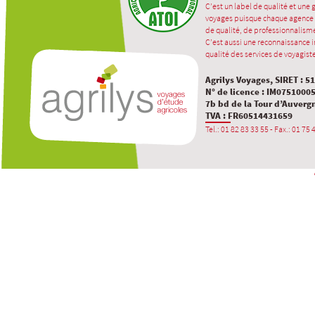
C’est un label de qualité et une
voyages puisque chaque agence 
de qualité, de professionnalisme
C’est aussi une reconnaissance in
qualité des services de voyagiste
Agrilys Voyages, SIRET : 5
N° de licence : IM0751000
7b bd de la Tour d’Auverg
TVA : FR60514431659
Tel.: 01 82 83 33 55 - Fax.: 01 75 