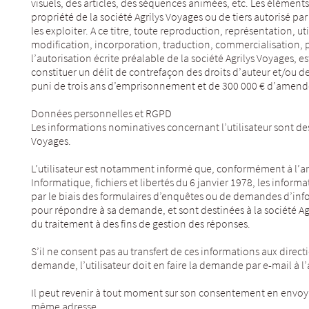
visuels, des articles, des séquences animées, etc. Les éléments
propriété de la société Agrilys Voyages ou de tiers autorisé par
les exploiter. A ce titre, toute reproduction, représentation, ut
modification, incorporation, traduction, commercialisation, pa
l’autorisation écrite préalable de la société Agrilys Voyages, es
constituer un délit de contrefaçon des droits d’auteur et/ou d
puni de trois ans d’emprisonnement et de 300 000 € d’amende 
Données personnelles et RGPD
Les informations nominatives concernant l’utilisateur sont dest
Voyages.
L’utilisateur est notamment informé que, conformément à l’arti
Informatique, fichiers et libertés du 6 janvier 1978, les info
par le biais des formulaires d’enquêtes ou de demandes d’inf
pour répondre à sa demande, et sont destinées à la société A
du traitement à des fins de gestion des réponses.
S’il ne consent pas au transfert de ces informations aux direc
demande, l’utilisateur doit en faire la demande par e-mail à l’
Il peut revenir à tout moment sur son consentement en envoy
même adresse.