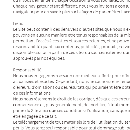
qu’il vous demande à chaque occasion si vous souhaitez ou no
Chaque navigateur étant différent, nous vous invitons à consul
navigateur pour en savoir plus sur la façon de paramétrer l’ac
Liens
Le Site peut contenir des liens vers d’autres sites que nous n’
pouvons en aucune manière être tenus responsables de la mise
permettant l’accès à ces sites et sources externes, et ne pou
responsabilité quant aux contenus, publicités, produits, servic
disponibles sur ou à partir de ces sites ou sources externes qui 
approuvés par nos équipes.
Responsabilité
Nous nous engageons à assurer nos meilleurs efforts pour offri
actualisées et exactes. Cependant, nous ne saurions être ten
d’erreurs, d’omissions ou des résultats qui pourraient être ob
de ces informations.
Nous nous réservons le droit de les corriger, dès que ces erreu
connaissance et, plus généralement, de modifier, à tout mome
partie du Site ainsi que ses conditions d’utilisation, sans que 
être engagée de ce fait.
Le téléchargement de tous matériels lors de l’utilisation du ser
périls. Vous serez seul responsable pour tout dommage subi p