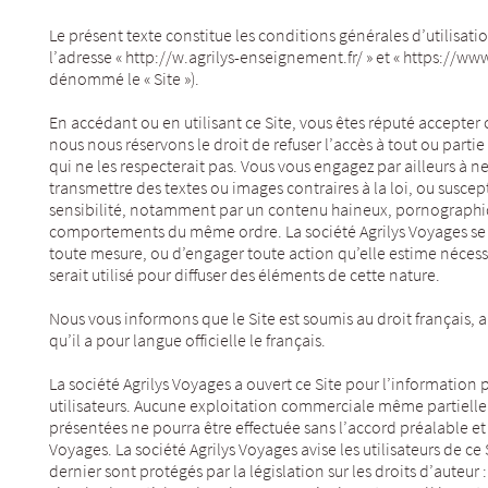
Le présent texte constitue les conditions générales d’utilisatio
l’adresse « http://w.agrilys-enseignement.fr/ » et « https://www.
dénommé le « Site »).
En accédant ou en utilisant ce Site, vous êtes réputé accepter
nous nous réservons le droit de refuser l’accès à tout ou partie 
qui ne les respecterait pas. Vous vous engagez par ailleurs à n
transmettre des textes ou images contraires à la loi, ou suscep
sensibilité, notamment par un contenu haineux, pornographiqu
comportements du même ordre. La société Agrilys Voyages se r
toute mesure, ou d’engager toute action qu’elle estime nécessa
serait utilisé pour diffuser des éléments de cette nature.
Nous vous informons que le Site est soumis au droit français, au
qu’il a pour langue officielle le français.
La société Agrilys Voyages a ouvert ce Site pour l’information 
utilisateurs. Aucune exploitation commerciale même partielle
présentées ne pourra être effectuée sans l’accord préalable et é
Voyages. La société Agrilys Voyages avise les utilisateurs de ce
dernier sont protégés par la législation sur les droits d’auteur