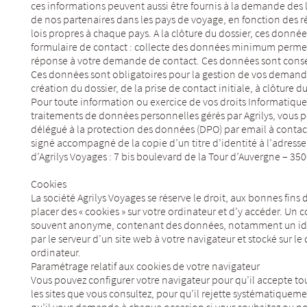
ces informations peuvent aussi être fournis à la demande des
de nos partenaires dans les pays de voyage, en fonction des 
lois propres à chaque pays. A la clôture du dossier, ces donné
formulaire de contact : collecte des données minimum perme
réponse à votre demande de contact. Ces données sont conser
Ces données sont obligatoires pour la gestion de vos demande
création du dossier, de la prise de contact initiale, à clôture du
Pour toute information ou exercice de vos droits Informatique e
traitements de données personnelles gérés par Agrilys, vous 
délégué à la protection des données (DPO) par email à contact
signé accompagné de la copie d’un titre d’identité à l’adres
d’Agrilys Voyages : 7 bis boulevard de la Tour d’Auvergne – 3
Cookies
La société Agrilys Voyages se réserve le droit, aux bonnes fins d
placer des « cookies » sur votre ordinateur et d’y accéder. Un co
souvent anonyme, contenant des données, notamment un iden
par le serveur d’un site web à votre navigateur et stocké sur le
ordinateur.
Paramétrage relatif aux cookies de votre navigateur
Vous pouvez configurer votre navigateur pour qu’il accepte to
les sites que vous consultez, pour qu’il rejette systématiquem