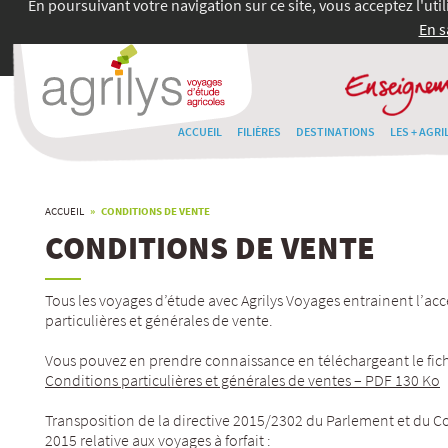
En poursuivant votre navigation sur ce site, vous acceptez l'uti
En s
ACCUEIL
FILIÈRES
DESTINATIONS
LES + AGRI
ACCUEIL
» CONDITIONS DE VENTE
CONDITIONS DE VENTE
Tous les voyages d’étude avec Agrilys Voyages entrainent l’ac
particulières et générales de vente.
Vous pouvez en prendre connaissance en téléchargeant le fichi
Conditions particulières et générales de ventes – PDF 130 Ko
Transposition de la directive 2015/2302 du Parlement et du 
2015 relative aux voyages à forfait :