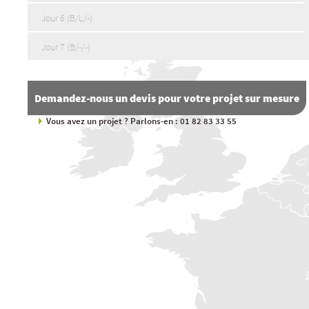
Jour 6 (B/L/-)
Jour 7 (B/-/-)
Demandez-nous un devis pour votre projet sur mesure
Vous avez un projet ? Parlons-en : 01 82 83 33 55