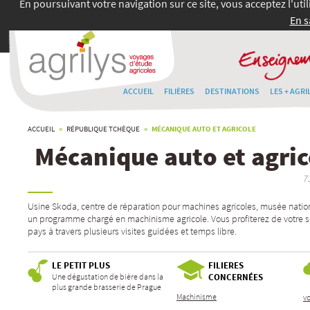
En poursuivant votre navigation sur ce site, vous acceptez l'uti
En s
ACCUEIL
FILIÈRES
DESTINATIONS
LES + AGRI
ACCUEIL
»
RÉPUBLIQUE TCHÈQUE
» MÉCANIQUE AUTO ET AGRICOLE
Mécanique auto et agric
7
Usine Skoda, centre de réparation pour machines agricoles, musée nation
un programme chargé en machinisme agricole. Vous profiterez de votre sé
pays à travers plusieurs visites guidées et temps libre.
LE PETIT PLUS
FILIERES
Une dégustation de bière dans la
CONCERNÉES
plus grande brasserie de Prague
Machinisme
v