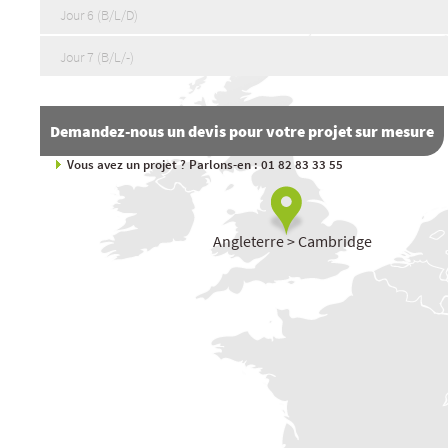
Jour 6 (B/L/D)
Jour 7 (B/L/-)
Demandez-nous un devis pour votre projet sur mesure
Vous avez un projet ? Parlons-en : 01 82 83 33 55
Angleterre > Cambridge