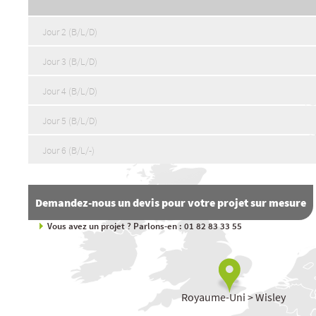
Jour 2 (B/L/D)
Jour 3 (B/L/D)
Jour 4 (B/L/D)
Jour 5 (B/L/D)
Jour 6 (B/L/-)
Demandez-nous un devis pour votre projet sur mesure
Vous avez un projet ? Parlons-en : 01 82 83 33 55
Royaume-Uni > Wisley