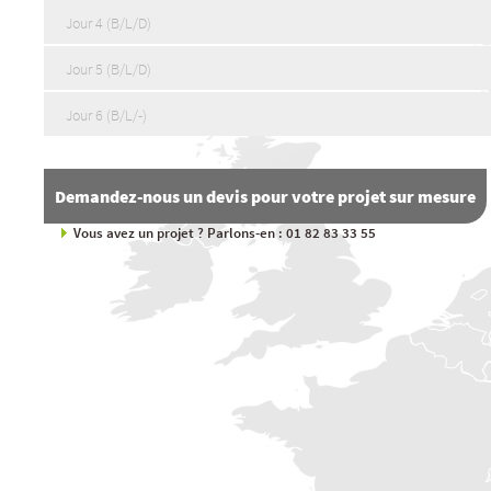
Jour 4 (B/L/D)
Jour 5 (B/L/D)
Jour 6 (B/L/-)
Demandez-nous un devis pour votre projet sur mesure
Vous avez un projet ? Parlons-en : 01 82 83 33 55