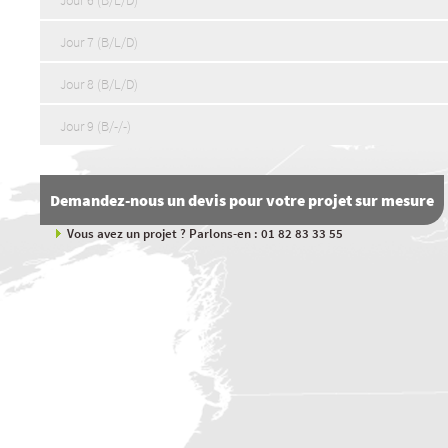
Jour 6 (B/L/D)
Jour 7 (B/L/D)
Jour 8 (B/L/D)
Jour 9 (B/-/-)
Demandez-nous un devis pour votre projet sur mesure
Vous avez un projet ? Parlons-en : 01 82 83 33 55