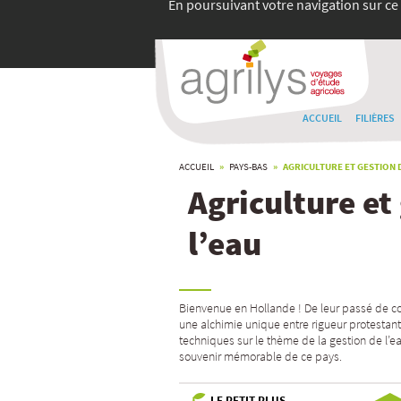
En poursuivant votre navigation sur ce 
ACCUEIL
FILIÈRES
ACCUEIL
»
PAYS-BAS
» AGRICULTURE ET GESTION D
Agriculture et
l’eau
Bienvenue en Hollande ! De leur passé de com
une alchimie unique entre rigueur protestant
techniques sur le thème de la gestion de l’ea
souvenir mémorable de ce pays.
LE PETIT PLUS